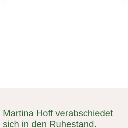
BEOBACHTUNGSPLATTFORM
HALDE OBERHAUSEN-
Martina Hoff verabschiedet
ALSTADEN
sich in den Ruhestand.