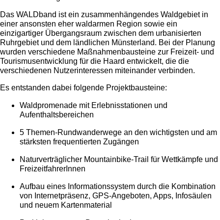
Das WALDband ist ein zusammenhängendes Waldgebiet in
einer ansonsten eher waldarmen Region sowie ein
einzigartiger Übergangsraum zwischen dem urbanisierten
Ruhrgebiet und dem ländlichen Münsterland. Bei der Planung
wurden verschiedene Maßnahmenbausteine zur Freizeit- und
Tourismusentwicklung für die Haard entwickelt, die die
verschiedenen Nutzerinteressen miteinander verbinden.
Es entstanden dabei folgende Projektbausteine:
Waldpromenade mit Erlebnisstationen und
Aufenthaltsbereichen
5 Themen-Rundwanderwege an den wichtigsten und am
stärksten frequentierten Zugängen
Naturverträglicher Mountainbike-Trail für Wettkämpfe und
FreizeitfahrerInnen
Aufbau eines Informationssystem durch die Kombination
von Internetpräsenz, GPS-Angeboten, Apps, Infosäulen
und neuem Kartenmaterial