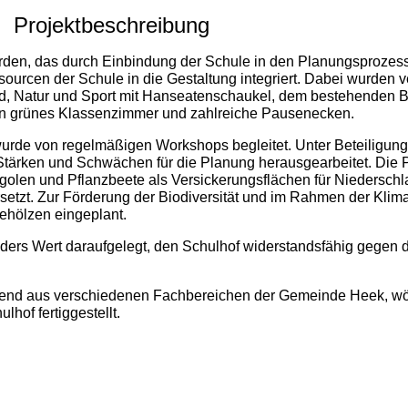
Projektbeschreibung
erden, das durch Einbindung der Schule in den Planungsprozes
sourcen der Schule in die Gestaltung integriert. Dabei wurden
eld, Natur und Sport mit Hanseatenschaukel, dem bestehenden 
 ein grünes Klassenzimmer und zahlreiche Pausenecken.
wurde von regelmäßigen Workshops begleitet. Unter Beteiligung 
rken und Schwächen für die Planung herausgearbeitet. Die Pl
igolen und Pflanzbeete als Versickerungsflächen für Niedersch
rsetzt. Zur Förderung der Biodiversität und im Rahmen der Kl
hölzen eingeplant.
ers Wert daraufgelegt, den Schulhof widerstandsfähig gegen 
ehend aus verschiedenen Fachbereichen der Gemeinde Heek, 
hof fertiggestellt.