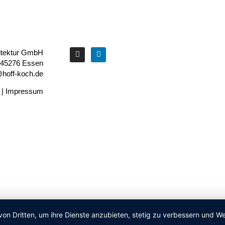
itektur GmbH
 45276 Essen
o@hoff-koch.de
|
Impressum
von Dritten, um ihre Dienste anzubieten, stetig zu verbessern und