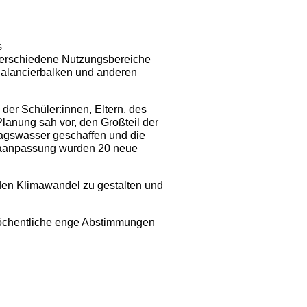
s
 verschiedene Nutzungsbereiche
Balancierbalken und anderen
der Schüler:innen, Eltern, des
anung sah vor, den Großteil der
lagswasser geschaffen und die
imaanpassung wurden 20 neue
den Klimawandel zu gestalten und
wöchentliche enge Abstimmungen