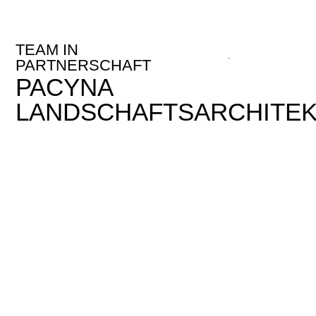
TEAM IN
PARTNERSCHAFT
PACYNA
LANDSCHAFTSARCHITE
FLORIAN KOCH
Landschaftsarchitekt AKNW