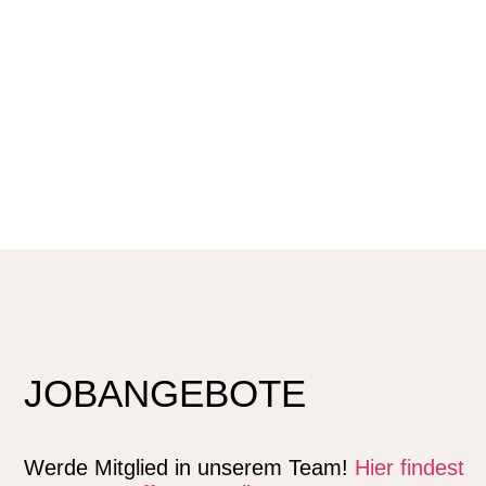
Freiraum- und Objektplanung LP 1-9
JOBANGEBOTE
Werde Mitglied in unserem Team!
Hier findest