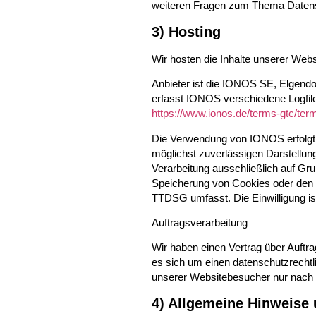
weiteren Fragen zum Thema Datensc
3) Hosting
Wir hosten die Inhalte unserer Webs
Anbieter ist die IONOS SE, Elgend
erfasst IONOS verschiedene Logfil
https://www.ionos.de/terms-gtc/ter
Die Verwendung von IONOS erfolgt a
möglichst zuverlässigen Darstellung
Verarbeitung ausschließlich auf Gru
Speicherung von Cookies oder den Z
TTDSG umfasst. Die Einwilligung ist
Auftragsverarbeitung
Wir haben einen Vertrag über Auftr
es sich um einen datenschutzrechtl
unserer Websitebesucher nur nach 
4) Allgemeine Hinweise 