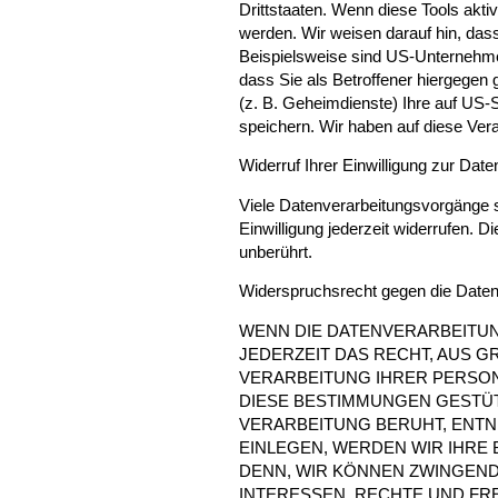
Drittstaaten. Wenn diese Tools akti
werden. Wir weisen darauf hin, das
Beispielsweise sind US-Unternehme
dass Sie als Betroffener hiergegen
(z. B. Geheimdienste) Ihre auf US
speichern. Wir haben auf diese Vera
Widerruf Ihrer Einwilligung zur Dat
Viele Datenverarbeitungsvorgänge si
Einwilligung jederzeit widerrufen. 
unberührt.
Widerspruchsrecht gegen die Date
WENN DIE DATENVERARBEITUNG 
JEDERZEIT DAS RECHT, AUS G
VERARBEITUNG IHRER PERSON
DIESE BESTIMMUNGEN GESTÜT
VERARBEITUNG BERUHT, ENT
EINLEGEN, WERDEN WIR IHRE
DENN, WIR KÖNNEN ZWINGEND
INTERESSEN, RECHTE UND FR