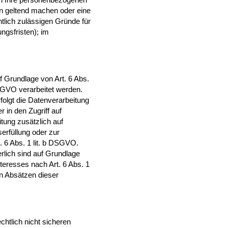
en geltend machen oder eine
htlich zulässigen Gründe für
ngsfristen); im
f Grundlage von Art. 6 Abs.
DSGVO verarbeitet werden.
folgt die Datenverarbeitung
 in den Zugriff auf
itung zusätzlich auf
serfüllung oder zur
. 6 Abs. 1 lit. b DSGVO.
erlich sind auf Grundlage
teresses nach Art. 6 Abs. 1
en Absätzen dieser
htlich nicht sicheren