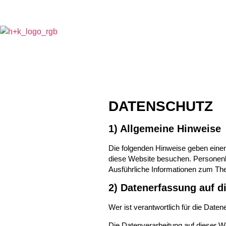
DATENSCHUTZ
1) Allgemeine Hinweise
Die folgenden Hinweise geben einen
diese Website besuchen. Personenbe
Ausführliche Informationen zum Th
2) Datenerfassung auf d
Wer ist verantwortlich für die Date
Die Datenverarbeitung auf dieser W