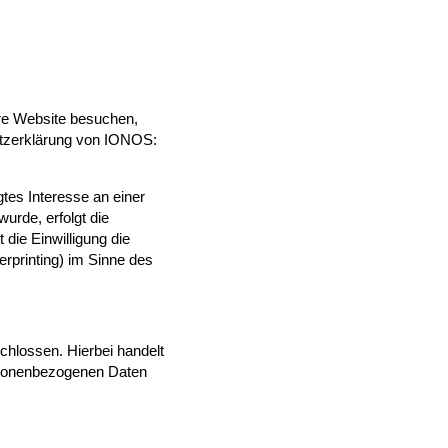
re Website besuchen,
utzerklärung von IONOS:
tes Interesse an einer
urde, erfolgt die
die Einwilligung die
rprinting) im Sinne des
chlossen. Hierbei handelt
ersonenbezogenen Daten