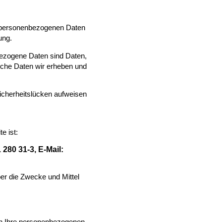
re personenbezogenen Daten
ung.
ezogene Daten sind Daten,
elche Daten wir erheben und
Sicherheitslücken aufweisen
e ist:
1 280 31-3,
E-Mail:
ber die Zwecke und Mittel
ben Ihre personenbezogenen