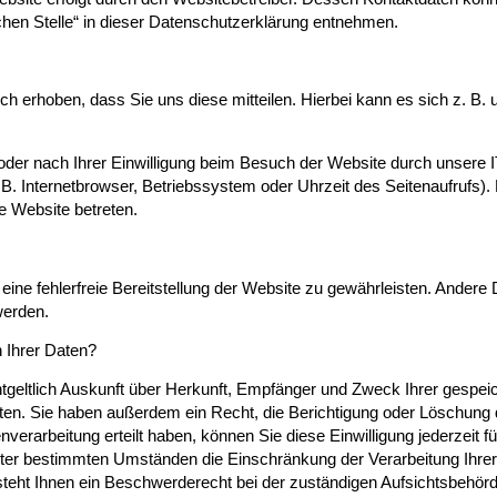
chen Stelle“ in dieser Datenschutzerklärung entnehmen.
h erhoben, dass Sie uns diese mitteilen. Hierbei kann es sich z. B. 
der nach Ihrer Einwilligung beim Besuch der Website durch unsere 
 B. Internetbrowser, Betriebssystem oder Uhrzeit des Seitenaufrufs).
se Website betreten.
 eine fehlerfreie Bereitstellung der Website zu gewährleisten. Ander
werden.
 Ihrer Daten?
ntgeltlich Auskunft über Herkunft, Empfänger und Zweck Ihrer gespei
en. Sie haben außerdem ein Recht, die Berichtigung oder Löschung 
verarbeitung erteilt haben, können Sie diese Einwilligung jederzeit fü
ter bestimmten Umständen die Einschränkung der Verarbeitung Ihr
teht Ihnen ein Beschwerderecht bei der zuständigen Aufsichtsbehör