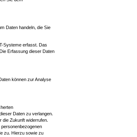
um Daten handeln, die Sie
IT-Systeme erfasst. Das
 Die Erfassung dieser Daten
e Daten können zur Analyse
cherten
dieser Daten zu verlangen.
r die Zukunft widerrufen.
er personenbezogenen
de zu.
Hierzu sowie zu