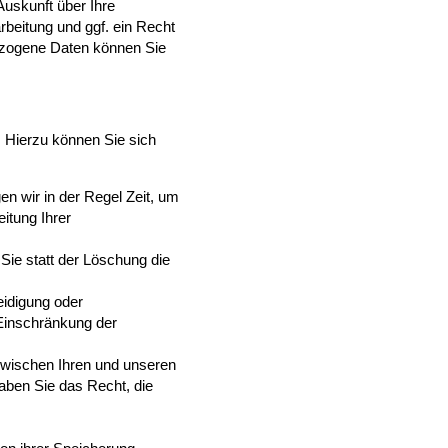
uskunft über Ihre
eitung und ggf. ein Recht
ezogene Daten können Sie
 Hierzu können Sie sich
en wir in der Regel Zeit, um
itung Ihrer
ie statt der Löschung die
eidigung oder
Einschränkung der
wischen Ihren und unseren
aben Sie das Recht, die