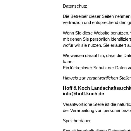
Datenschutz
Die Betreiber dieser Seiten nehmen
vertraulich und entsprechend den g
Wenn Sie diese Website benutzen,
mit denen Sie persönlich identifizi
wofür wir sie nutzen. Sie erläuter
Wir weisen darauf hin, dass die Dat
kann.
Ein lückenloser Schutz der Daten vor
Hinweis zur verantwortlichen Stelle
Hoff & Koch Landschaftsarchi
info@hoff-koch.de
Verantwortliche Stelle ist die natür
der Verarbeitung von personenbezo
Speicherdauer
Soweit innerhalb dieser Datenschut