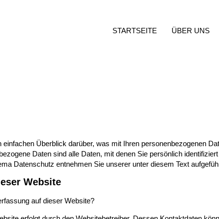
STARTSEITE
ÜBER UNS
 einfachen Überblick darüber, was mit Ihren personenbezogenen Dat
zogene Daten sind alle Daten, mit denen Sie persönlich identifizier
ema Datenschutz entnehmen Sie unserer unter diesem Text aufgefüh
ieser Website
nerfassung auf dieser Website?
ebsite erfolgt durch den Websitebetreiber. Dessen Kontaktdaten kö