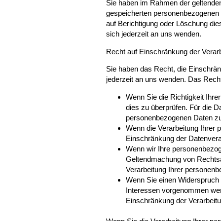
Sie haben im Rahmen der geltenden 
gespeicherten personenbezogenen D
auf Berichtigung oder Löschung di
sich jederzeit an uns wenden.
Recht auf Einschränkung der Verar
Sie haben das Recht, die Einschrä
jederzeit an uns wenden. Das Recht
Wenn Sie die Richtigkeit Ihre
dies zu überprüfen. Für die 
personenbezogenen Daten zu
Wenn die Verarbeitung Ihrer
Einschränkung der Datenvera
Wenn wir Ihre personenbezoge
Geltendmachung von Rechtsan
Verarbeitung Ihrer personen
Wenn Sie einen Widerspruch 
Interessen vorgenommen werd
Einschränkung der Verarbeit