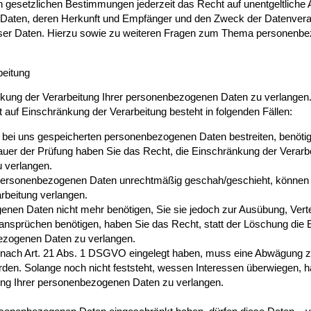
gesetzlichen Bestimmungen jederzeit das Recht auf unentgeltliche A
aten, deren Herkunft und Empfänger und den Zweck der Datenverarb
eser Daten. Hierzu sowie zu weiteren Fragen zum Thema personenb
beitung
nkung der Verarbeitung Ihrer personenbezogenen Daten zu verlangen.
 auf Einschränkung der Verarbeitung besteht in folgenden Fällen:
r bei uns gespeicherten personenbezogenen Daten bestreiten, benötig
Dauer der Prüfung haben Sie das Recht, die Einschränkung der Verarbe
 verlangen.
 personenbezogenen Daten unrechtmäßig geschah/geschieht, können S
rbeitung verlangen.
nen Daten nicht mehr benötigen, Sie sie jedoch zur Ausübung, Vert
sprüchen benötigen, haben Sie das Recht, statt der Löschung die 
bezogenen Daten zu verlangen.
nach Art. 21 Abs. 1 DSGVO eingelegt haben, muss eine Abwägung z
en. Solange noch nicht feststeht, wessen Interessen überwiegen, h
ung Ihrer personenbezogenen Daten zu verlangen.