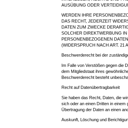
AUSÜBUNG ODER VERTEIDIGUN
WERDEN IHRE PERSONENBEZOG
DAS RECHT, JEDERZEIT WID
DATEN ZUM ZWECKE DERARTIGE
SOLCHER DIREKTWERBUNG IN 
PERSONENBEZOGENEN DATEN 
(WIDERSPRUCH NACH ART. 21 A
Beschwerde­recht bei der zuständig
Im Falle von Verstößen gegen die D
dem Mitgliedstaat ihres gewöhnlich
Beschwerderecht besteht unbeschade
Recht auf Daten­übertrag­barkeit
Sie haben das Recht, Daten, die wir 
sich oder an einen Dritten in eine
Übertragung der Daten an einen ande
Auskunft, Löschung und Berichtigu