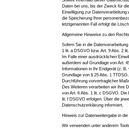
Daten bei uns, bis der Zweck für d
Einwilligung zur Datenverarbeitung 
die Speicherung Ihrer personenbezo
letztgenannten Fall erfolgt die Lösc
Allgemeine Hinweise zu den Rechts
Sofern Sie in die Datenverarbeitung
1 lit. a DSGVO bzw. Art. 9 Abs. 2 
Im Falle einer ausdrücklichen Einwi
außerdem auf Grundlage von Art. 49 
Informationen in Ihr Endgerät (z. B. 
Grundlage von § 25 Abs. 1 TTDSG. Di
Durchführung vorvertraglicher Maßna
Des Weiteren verarbeiten wir Ihre Da
von Art. 6 Abs. 1 lit. c DSGVO. Die
lit. f DSGVO erfolgen. Über die jew
Datenschutzerklärung informiert.
Hinweis zur Datenweitergabe in die
Wir verwenden unter anderem Tools 