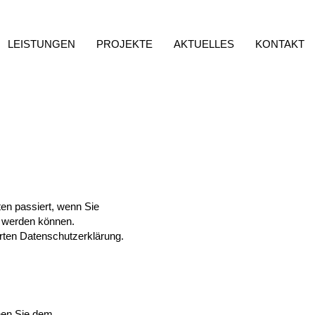
LEISTUNGEN
PROJEKTE
AKTUELLES
KONTAKT
en passiert, wenn Sie
t werden können.
rten Datenschutzerklärung.
nnen Sie dem