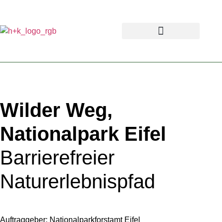
Wilder Weg,
Nationalpark Eifel
Barrierefreier
Naturerlebnispfad
Auftraggeber: Nationalparkforstamt Eifel