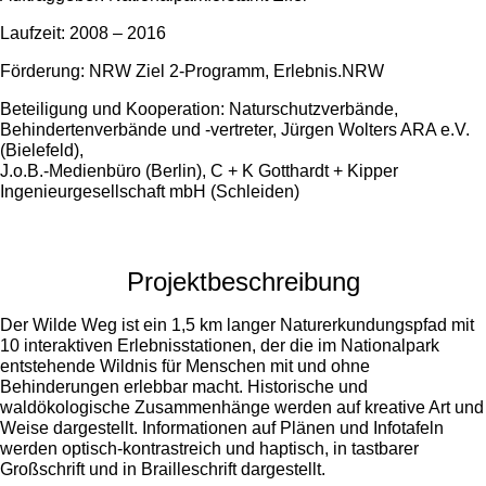
Laufzeit: 2008 – 2016
Förderung: NRW Ziel 2-Programm, Erlebnis.NRW
Beteiligung und Kooperation: Naturschutzverbände,
Behindertenverbände und -vertreter, Jürgen Wolters ARA e.V.
(Bielefeld),
J.o.B.-Medienbüro (Berlin), C + K Gotthardt + Kipper
Ingenieurgesellschaft mbH (Schleiden)
Projektbeschreibung
Der Wilde Weg ist ein 1,5 km langer Naturerkundungspfad mit
10 interaktiven Erlebnisstationen, der die im Nationalpark
entstehende Wildnis für Menschen mit und ohne
Behinderungen erlebbar macht. Historische und
waldökologische Zusammenhänge werden auf kreative Art und
Weise dargestellt. Informationen auf Plänen und Infotafeln
werden optisch-kontrastreich und haptisch, in tastbarer
Großschrift und in Brailleschrift dargestellt.