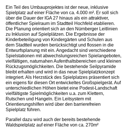
Ein Teil des Umbauprojektes ist der neue, inklusive
Spielplatz auf einer Fläche von ca. 4.000 m². Er soll sich
über die Dauer der IGA 27 hinaus als ein attraktiver,
öffentlicher Spielraum im Stadtteil Hochfeld etablieren.
Die Planung orientiert sich an den Nürnberger Leitlinien
zu Inklusion auf Spielplätzen. Die Ergebnisse der
Kinderbeteiligung von Kindergärten und Schulen aus
dem Stadtteil wurden berücksichtigt und flossen in die
Entwurfsplanung mit ein. Angedacht sind verschiedene
Spielstationen mit abwechslungsreichen Spielangeboten,
vielfältigen, naturnahen Aufenthaltsbereichen und kleinen
Rückzugsmöglichkeiten. Die bestehende Seilpyramide
bleibt erhalten und wird in das neue Spielplatzkonzept
integriert. Als Herzstück des Spielplatzes präsentiert sich
ein eigens für diesen Ort entwickeltes Großspielgerät. Auf
unterschiedlichen Höhen bietet eine Podest-Landschaft
vielfältigste Spielmöglichkeiten u.a. zum Klettern,
Rutschen und Hangeln. Ein Leitsystem mit
Orientierungshilfen wird über den barrierefreien
Spielplatz führen.
Parallel dazu wird auch der bereits bestehende
Waldspielplatz auf einer Fläche von ca. 270m²