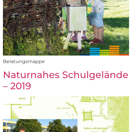
Beratungsmappe
Naturnahes Schulgelände
– 2019