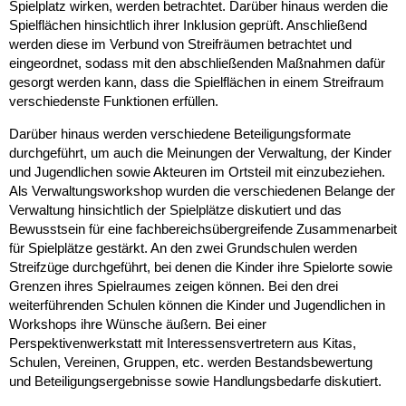
Spielplatz wirken, werden betrachtet. Darüber hinaus werden die
Spielflächen hinsichtlich ihrer Inklusion geprüft. Anschließend
werden diese im Verbund von Streifräumen betrachtet und
eingeordnet, sodass mit den abschließenden Maßnahmen dafür
gesorgt werden kann, dass die Spielflächen in einem Streifraum
verschiedenste Funktionen erfüllen.
Darüber hinaus werden verschiedene Beteiligungsformate
durchgeführt, um auch die Meinungen der Verwaltung, der Kinder
und Jugendlichen sowie Akteuren im Ortsteil mit einzubeziehen.
Als Verwaltungsworkshop wurden die verschiedenen Belange der
Verwaltung hinsichtlich der Spielplätze diskutiert und das
Bewusstsein für eine fachbereichsübergreifende Zusammenarbeit
für Spielplätze gestärkt. An den zwei Grundschulen werden
Streifzüge durchgeführt, bei denen die Kinder ihre Spielorte sowie
Grenzen ihres Spielraumes zeigen können. Bei den drei
weiterführenden Schulen können die Kinder und Jugendlichen in
Workshops ihre Wünsche äußern. Bei einer
Perspektivenwerkstatt mit Interessensvertretern aus Kitas,
Schulen, Vereinen, Gruppen, etc. werden Bestandsbewertung
und Beteiligungsergebnisse sowie Handlungsbedarfe diskutiert.