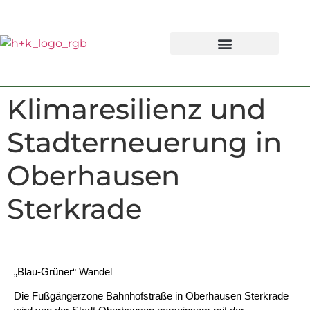
Klimaresilienz und
Stadterneuerung in
Oberhausen
Sterkrade
„Blau-Grüner“ Wandel
Die Fußgängerzone Bahnhofstraße in Oberhausen Sterkrade