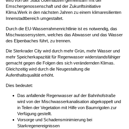
wird von der Stadt Oberhausen gemeinsam mit der
Emschergenossenschaft und der Zukunftsinitiative
Klima.Werk in den nächsten Jahren zu einem klimaresilienten
Innenstadtbereich umgestaltet.
Durch die EU-Wasserrahmenrichtlinie ist es notwendig, das
Mischwassersystem, welches das Abwasser und das Wasser
des Elpenbaches führt, zu trennen.
Die Sterkrader City wird durch mehr Grün, mehr Wasser und
mehr Speicherkapazität für Regenwasser widerstandsfähiger
gemacht gegen die Folgen des sich verändernden Klimas.
Gleichzeitig wird durch die Neugestaltung die
Aufenthaltsqualität erhöht.
Dies bedeutet:
Das anfallende Regenwasser auf der Bahnhofstraße
wird von der Mischwasserkanalisation abgekoppelt und
in Teilen der Vegetation mit Hilfe von Baumrigolen zur
Verfügung gestellt.
Vorsorge und Schadensminimierung bei
Starkregenereignissen